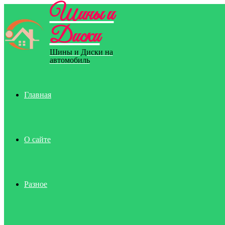
Шины и
Menu
Диски
Шины и Диски на
автомобиль
Главная
О сайте
Разное